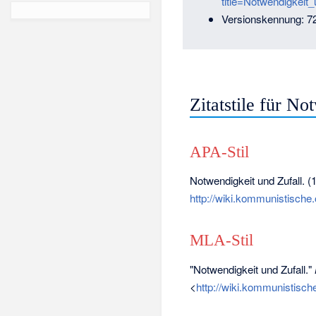
title=Notwendigkeit
Versionskennung: 7
Zitatstile für No
APA-Stil
Notwendigkeit und Zufall. (
http://wiki.kommunistische
MLA-Stil
"Notwendigkeit und Zufall."
<
http://wiki.kommunistisch