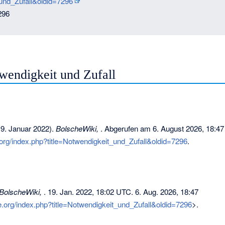
_und_Zufall&oldid=7296
296
twendigkeit und Zufall
19. Januar 2022).
BolscheWiki,
. Abgerufen am 6. August 2026, 18:47
.org/index.php?title=Notwendigkeit_und_Zufall&oldid=7296
.
BolscheWiki,
. 19. Jan. 2022, 18:02 UTC. 6. Aug. 2026, 18:47
e.org/index.php?title=Notwendigkeit_und_Zufall&oldid=7296
>.