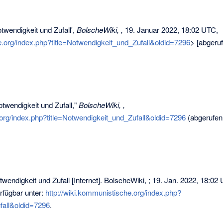
twendigkeit und Zufall',
BolscheWiki, ,
19. Januar 2022, 18:02 UTC,
e.org/index.php?title=Notwendigkeit_und_Zufall&oldid=7296
> [abgeru
twendigkeit und Zufall,"
BolscheWiki, ,
.org/index.php?title=Notwendigkeit_und_Zufall&oldid=7296
(abgerufen
wendigkeit und Zufall [Internet]. BolscheWiki, ; 19. Jan. 2022, 18:02
erfügbar unter:
http://wiki.kommunistische.org/index.php?
fall&oldid=7296
.