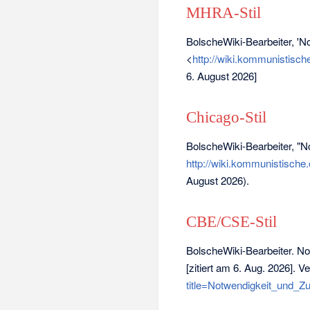
MHRA-Stil
BolscheWiki-Bearbeiter, 'No
<
http://wiki.kommunistisch
6. August 2026]
Chicago-Stil
BolscheWiki-Bearbeiter, "No
http://wiki.kommunistische
August 2026).
CBE/CSE-Stil
BolscheWiki-Bearbeiter. Not
[zitiert am 6. Aug. 2026]. V
title=Notwendigkeit_und_Zu