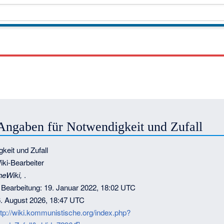
 Angaben für Notwendigkeit und Zufall
gkeit und Zufall
iki-Bearbeiter
heWiki,
.
n Bearbeitung: 19. Januar 2022, 18:02 UTC
6. August 2026, 18:47 UTC
ttp://wiki.kommunistische.org/index.php?