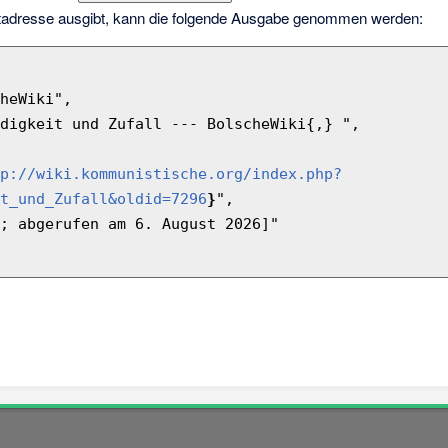
netadresse ausgibt, kann die folgende Ausgabe genommen werden:
p://wiki.kommunistische.org/index.php?
t_und_Zufall&oldid=7296
}
",
